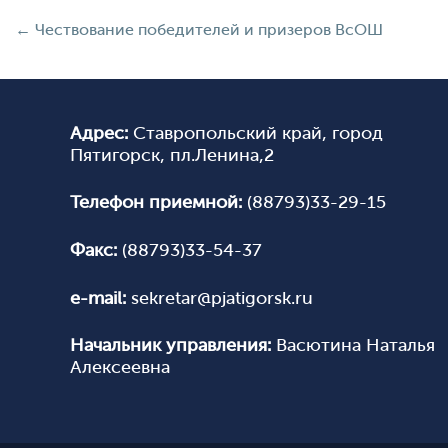
←
Чествование победителей и призеров ВсОШ
Адрес:
Ставропольский край, город
Пятигорск, пл.Ленина,2
Телефон приемной:
(88793)33-29-15
Факс:
(88793)33-54-37
e-mail:
sekretar@pjatigorsk.ru
Начальник управления:
Васютина Наталья
Алексеевна