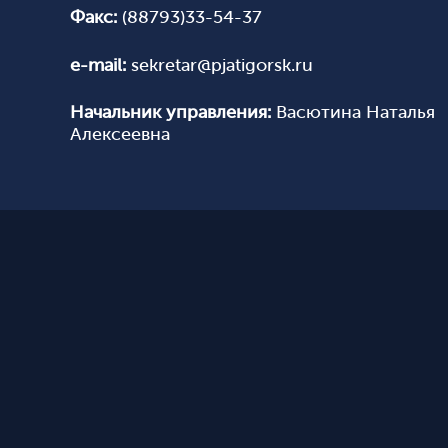
воспитательн
Факс:
(88793)33-54-37
Организацио
Снижение бю
e-mail:
sekretar@pjatigorsk.ru
на педагогич
Экономика 
Начальник управления:
Васютина Наталья
Независимая
Алексеевна
условий осу
образователь
Рейтинг обр
учреждений
Профориент
Организация
Бережливый