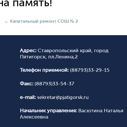
на память!
←
Капитальный ремонт СОШ № 2
Адрес:
Ставропольский край, город
Пятигорск, пл.Ленина,2
Телефон приемной:
(88793)33-29-15
Факс:
(88793)33-54-37
e-mail:
sekretar@pjatigorsk.ru
Начальник управления:
Васютина Наталья
Алексеевна