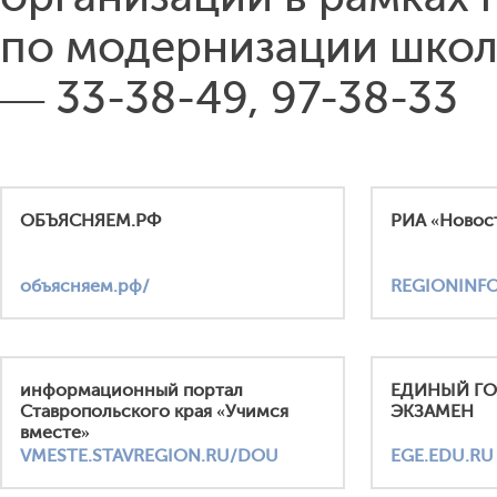
по модернизации школ
— 33-38-49, 97-38-33
ОБЪЯСНЯЕМ.РФ
РИА «Новос
объясняем.рф/
REGIONINF
информационный портал
ЕДИНЫЙ Г
Ставропольского края «Учимся
ЭКЗАМЕН
вместе»
VMESTE.STAVREGION.RU/DOU
EGE.EDU.RU